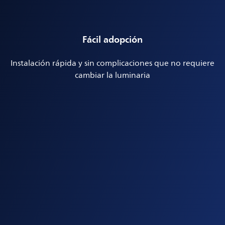
Fácil adopción
Instalación rápida y sin complicaciones que no requiere
cambiar la luminaria