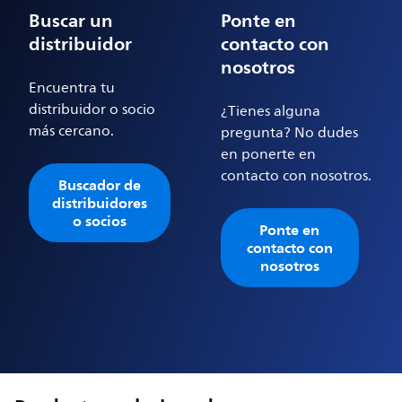
Buscar un
Ponte en
distribuidor
contacto con
nosotros
Encuentra tu
distribuidor o socio
¿Tienes alguna
más cercano.
pregunta? No dudes
en ponerte en
contacto con nosotros.
Buscador de
distribuidores
o socios
Ponte en
contacto con
nosotros