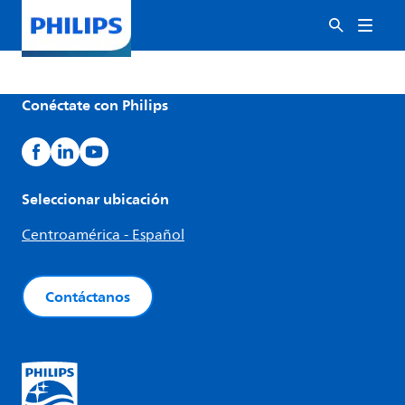
Conéctate con Philips
Seleccionar ubicación
Centroamérica - Español
Contáctanos