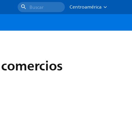
Centroamérica
Buscar
e comercios