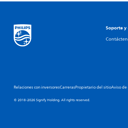
Soporte y
Contácteno
Relaciones con inversores
Carreras
Propietario del sitio
Aviso de
© 2018-2026 Signify Holding. All rights reserved.