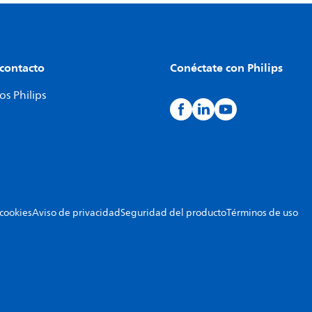
 contacto
Conéctate con Philips
s Philips
 cookies
Aviso de privacidad
Seguridad del producto
Términos de uso