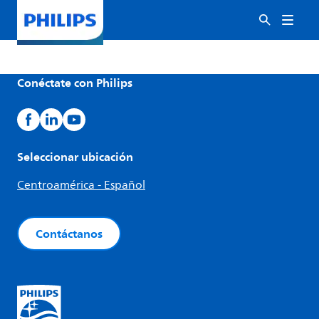
Conéctate con Philips
Seleccionar ubicación
Centroamérica - Español
Contáctanos