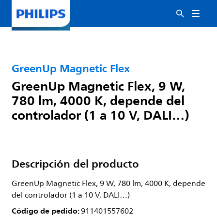
GreenUp Magnetic Flex
GreenUp Magnetic Flex, 9 W,
780 lm, 4000 K, depende del
controlador (1 a 10 V, DALI…)
Descripción del producto
GreenUp Magnetic Flex, 9 W, 780 lm, 4000 K, depende
del controlador (1 a 10 V, DALI…)
Código de pedido:
911401557602