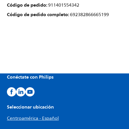
Código de pedido:
911401554342
Código de pedido completo:
692382866665199
Conéctate con Philips
Seleccionar ubicación
Centroamérica - Español