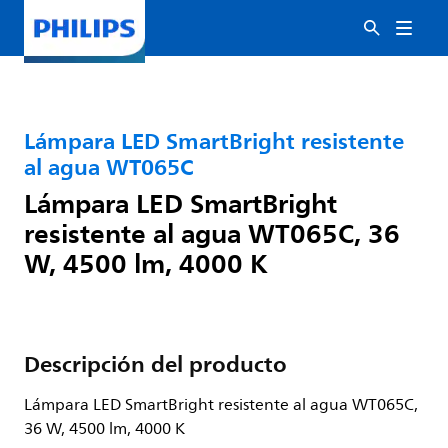
Lámpara LED SmartBright resistente
al agua WT065C
Lámpara LED SmartBright
resistente al agua WT065C, 36
W, 4500 lm, 4000 K
Descripción del producto
Lámpara LED SmartBright resistente al agua WT065C,
36 W, 4500 lm, 4000 K