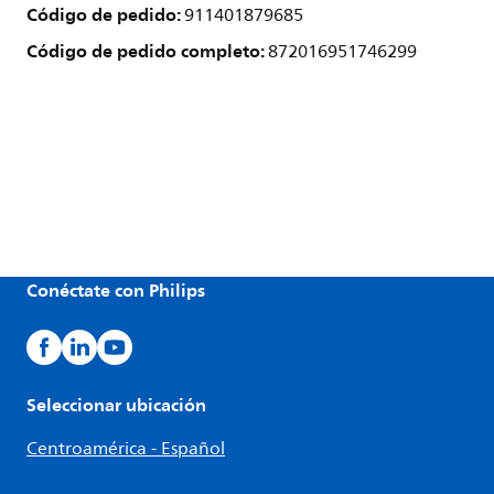
Código de pedido:
911401879685
Código de pedido completo:
872016951746299
Conéctate con Philips
Seleccionar ubicación
Centroamérica - Español