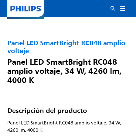
Panel LED SmartBright RC048 amplio
voltaje
Panel LED SmartBright RC048
amplio voltaje, 34 W, 4260 lm,
4000 K
Descripción del producto
Panel LED SmartBright RC048 amplio voltaje, 34 W,
4260 lm, 4000 K