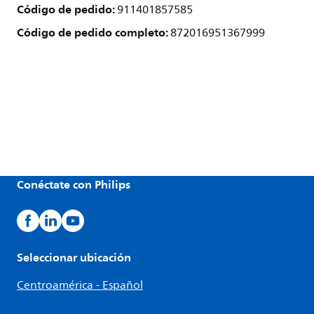
Código de pedido:
911401857585
Código de pedido completo:
872016951367999
Conéctate con Philips
Seleccionar ubicación
Centroamérica - Español