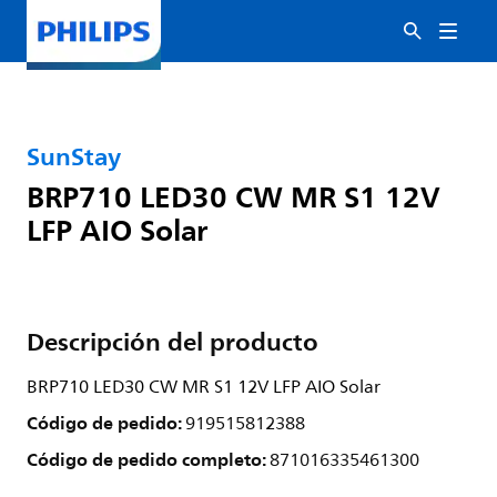
SunStay
BRP710 LED30 CW MR S1 12V
LFP AIO Solar
Descripción del producto
BRP710 LED30 CW MR S1 12V LFP AIO Solar
Código de pedido:
919515812388
Código de pedido completo:
871016335461300