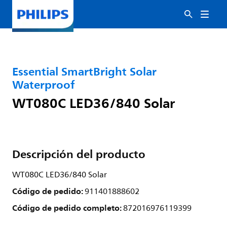
Essential SmartBright Solar
Waterproof
WT080C LED36/840 Solar
Descripción del producto
WT080C LED36/840 Solar
Código de pedido:
911401888602
Código de pedido completo:
872016976119399