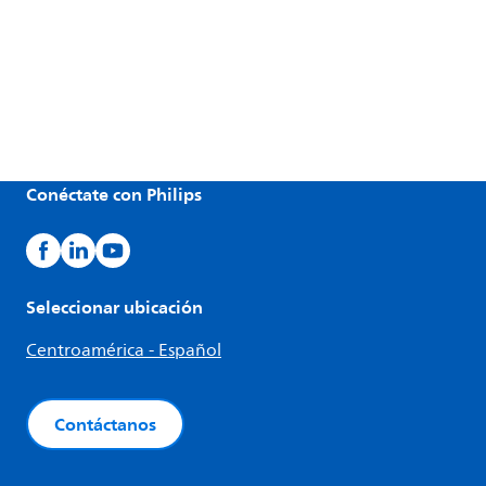
Conéctate con Philips
Seleccionar ubicación
Centroamérica - Español
Contáctanos