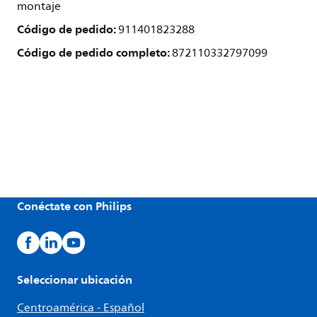
montaje
Código de pedido:
911401823288
Código de pedido completo:
872110332797099
Conéctate con Philips
Seleccionar ubicación
Centroamérica - Español