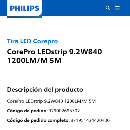
Tira LED Corepro
CorePro LEDstrip 9.2W840
1200LM/M 5M
Descripción del producto
CorePro LEDstrip 9.2W840 1200LM/M 5M
Código de pedido:
929002695702
Código de pedido completo:
871951434420400