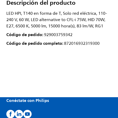
Descripción del producto
LED HPI, T140 en forma de T, Solo red eléctrica, 110-
240 V, 60 W, LED alternative to CFL-i 75W, HID 70W,
E27, 6500 K, 5000 lm, 15000 hora(s), 83 lm/W, RG1
Código de pedido:
929003759342
Código de pedido completo:
872016932319300
Conéctate con Philips