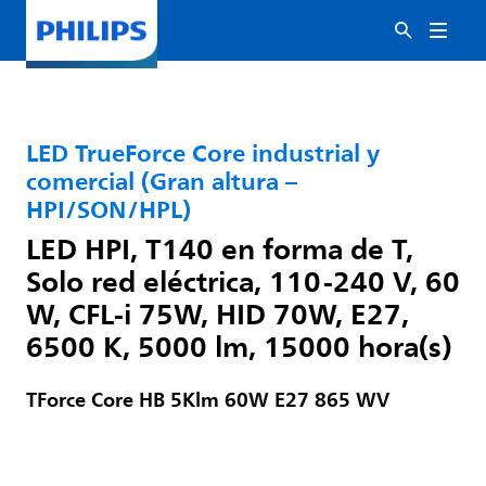
LED TrueForce Core industrial y
comercial (Gran altura –
HPI/SON/HPL)
LED HPI, T140 en forma de T,
Solo red eléctrica, 110-240 V, 60
W, CFL-i 75W, HID 70W, E27,
6500 K, 5000 lm, 15000 hora(s)
TForce Core HB 5Klm 60W E27 865 WV