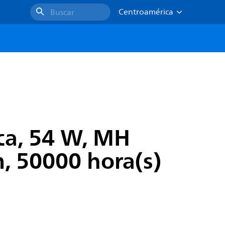
Centroamérica
Buscar
ica, 54 W, MH
, 50000 hora(s)