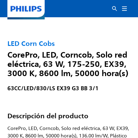
LED Corn Cobs
CorePro, LED, Corncob, Solo red
eléctrica, 63 W, 175-250, EX39,
3000 K, 8600 lm, 50000 hora(s)
63CC/LED/830/LS EX39 G3 BB 3/1
Descripción del producto
CorePro, LED, Corncob, Solo red eléctrica, 63 W, EX39,
3000 K, 8600 lm, 50000 hora(s), 136.00 lm/W, Plástico