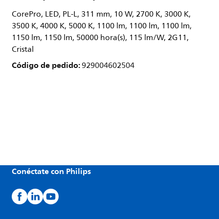
CorePro, LED, PL-L, 311 mm, 10 W, 2700 K, 3000 K,
3500 K, 4000 K, 5000 K, 1100 lm, 1100 lm, 1100 lm,
1150 lm, 1150 lm, 50000 hora(s), 115 lm/W, 2G11,
Cristal
Código de pedido:
929004602504
Conéctate con Philips