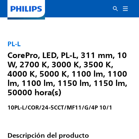
PL-L
CorePro, LED, PL-L, 311 mm, 10
W, 2700 K, 3000 K, 3500 K,
4000 K, 5000 K, 1100 lm, 1100
lm, 1100 lm, 1150 lm, 1150 lm,
50000 hora(s)
10PL-L/COR/24-5CCT/MF11/G/4P 10/1
Descripción del producto