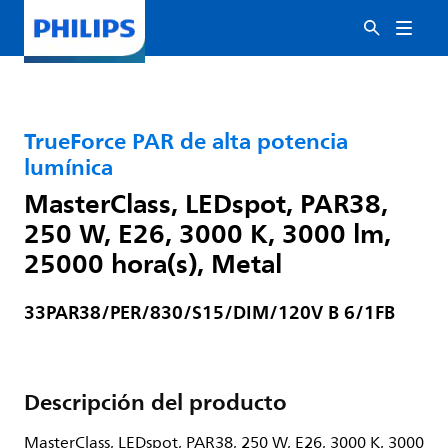
TrueForce PAR de alta potencia
lumínica
MasterClass, LEDspot, PAR38,
250 W, E26, 3000 K, 3000 lm,
25000 hora(s), Metal
33PAR38/PER/830/S15/DIM/120V B 6/1FB
Descripción del producto
MasterClass, LEDspot, PAR38, 250 W, E26, 3000 K, 3000