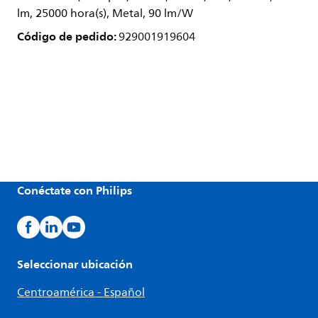
lm, 25000 hora(s), Metal, 90 lm/W
Código de pedido:
929001919604
Conéctate con Philips
Seleccionar ubicación
Centroamérica - Español