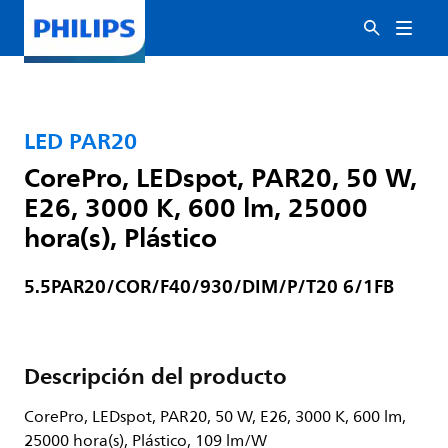
LED PAR20
CorePro, LEDspot, PAR20, 50 W,
E26, 3000 K, 600 lm, 25000
hora(s), Plástico
5.5PAR20/COR/F40/930/DIM/P/T20 6/1FB
Descripción del producto
CorePro, LEDspot, PAR20, 50 W, E26, 3000 K, 600 lm,
25000 hora(s), Plástico, 109 lm/W