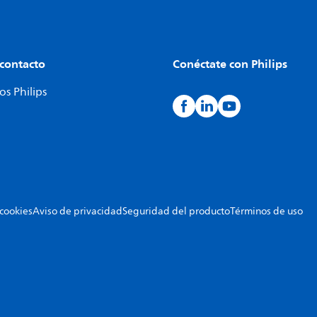
 contacto
Conéctate con Philips
s Philips
 cookies
Aviso de privacidad
Seguridad del producto
Términos de uso