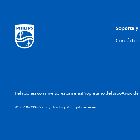
Soporte y
Contácteno
Relaciones con inversores
Carreras
Propietario del sitio
Aviso de
© 2018-2026 Signify Holding. All rights reserved.