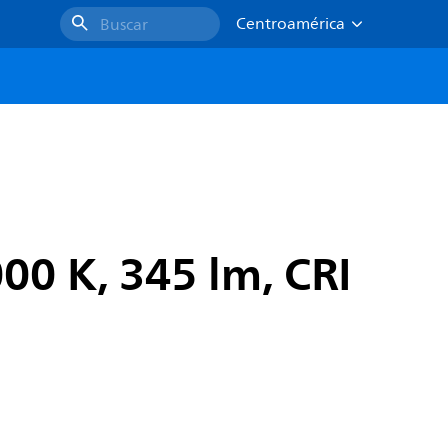
Centroamérica
Buscar
00 K, 345 lm, CRI