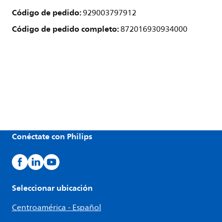
Código de pedido:
929003797912
Código de pedido completo:
872016930934000
Conéctate con Philips
Seleccionar ubicación
Centroamérica - Español