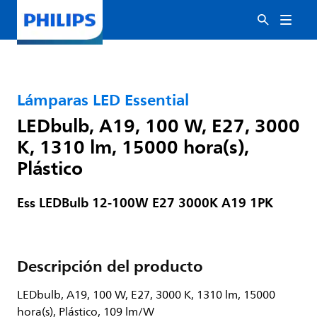
Lámparas LED Essential
LEDbulb, A19, 100 W, E27, 3000
K, 1310 lm, 15000 hora(s),
Plástico
Ess LEDBulb 12-100W E27 3000K A19 1PK
Descripción del producto
LEDbulb, A19, 100 W, E27, 3000 K, 1310 lm, 15000
hora(s), Plástico, 109 lm/W