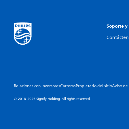
Soporte y
Contácteno
Relaciones con inversores
Carreras
Propietario del sitio
Aviso de
© 2018-2026 Signify Holding. All rights reserved.