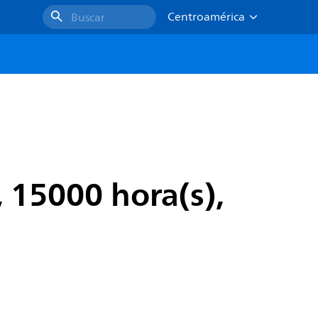
Centroamérica
Buscar
 15000 hora(s),