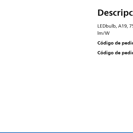
Descripc
LEDbulb, A19, 75
lm/W
Código de pedi
Código de pedi