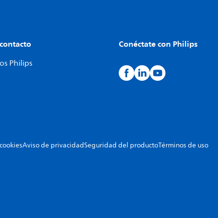
 contacto
Conéctate con Philips
s Philips
 cookies
Aviso de privacidad
Seguridad del producto
Términos de uso