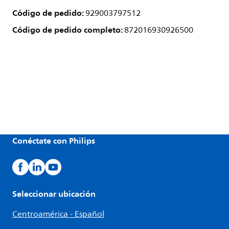
Código de pedido:
929003797512
Código de pedido completo:
872016930926500
Conéctate con Philips
Seleccionar ubicación
Centroamérica - Español