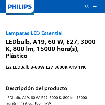
Lámparas LED Essential
LEDbulb, A19, 60 W, E27, 3000
K, 800 lm, 15000 hora(s),
Plástico
Ess LEDBulb 8-60W E27 3000K A19 1PK
Descripción del producto
LEDbulb, A19, 60 W, E27, 3000 K, 800 lm, 15000
hora(s), Plástico, 100 lm/W