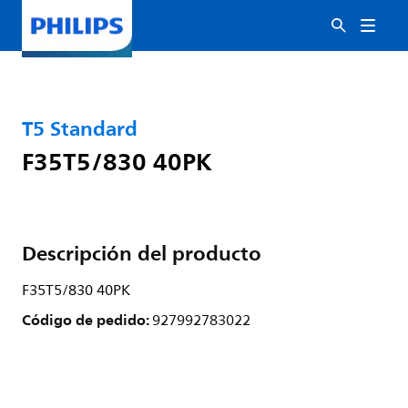
T5 Standard
F35T5/830 40PK
Descripción del producto
F35T5/830 40PK
Código de pedido:
927992783022