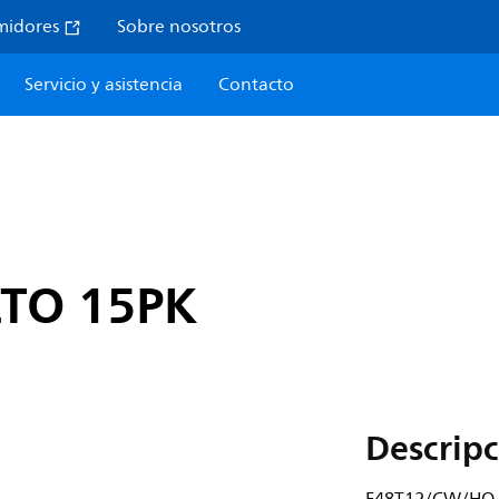
midores
Sobre nosotros
Servicio y asistencia
Contacto
TO 15PK
Descripc