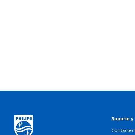
Soporte y
Contácteno