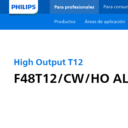
Para profesionales
Para consu
Productos
Áreas de aplicación
High Output T12
F48T12/CW/HO AL