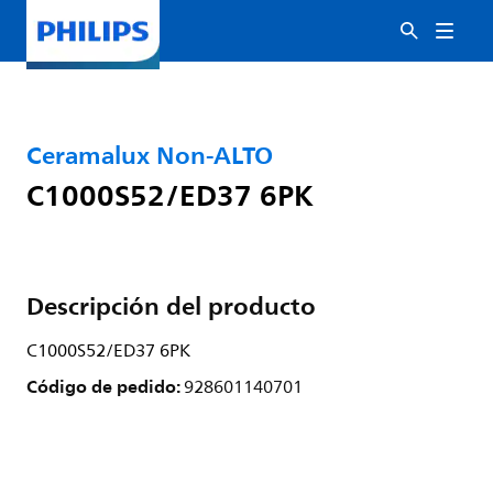
Ceramalux Non-ALTO
C1000S52/ED37 6PK
Descripción del producto
C1000S52/ED37 6PK
Código de pedido:
928601140701