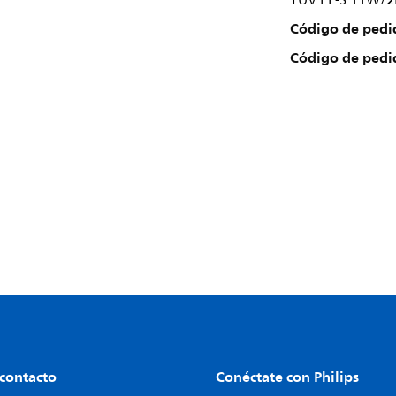
TUV PL-S 11W/
Código de pedi
Código de pedi
 contacto
Conéctate con Philips