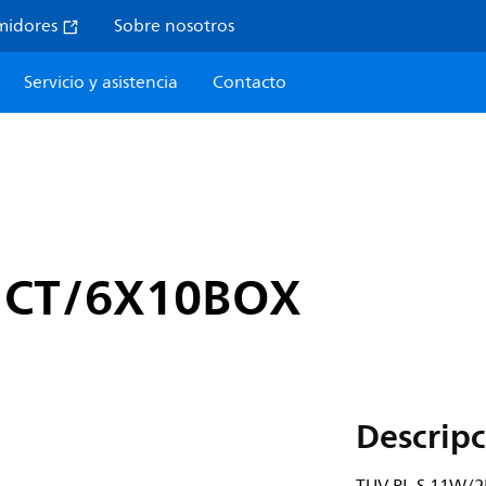
midores
Sobre nosotros
Servicio y asistencia
Contacto
 1CT/6X10BOX
Descripc