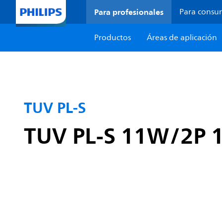
Para profesionales
Para consu
Productos
Áreas de aplicación
TUV PL-S
TUV PL-S 11W/2P