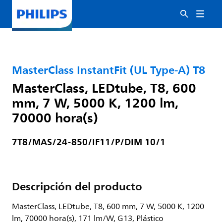
MasterClass InstantFit (UL Type-A) T8
MasterClass, LEDtube, T8, 600
mm, 7 W, 5000 K, 1200 lm,
70000 hora(s)
7T8/MAS/24-850/IF11/P/DIM 10/1
Descripción del producto
MasterClass, LEDtube, T8, 600 mm, 7 W, 5000 K, 1200
lm, 70000 hora(s), 171 lm/W, G13, Plástico