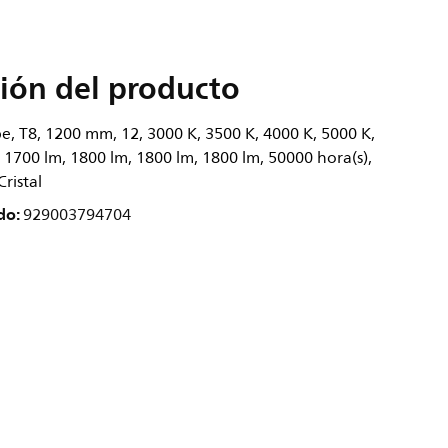
ión del producto
, T8, 1200 mm, 12, 3000 K, 3500 K, 4000 K, 5000 K,
 1700 lm, 1800 lm, 1800 lm, 1800 lm, 50000 hora(s),
ristal
do:
929003794704