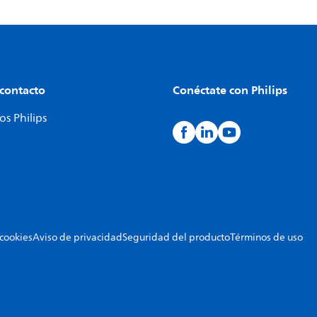
 contacto
Conéctate con Philips
s Philips
 cookies
Aviso de privacidad
Seguridad del producto
Términos de uso