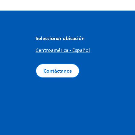
Seleccionar ubicación
Centroamérica - Español
Contáctanos