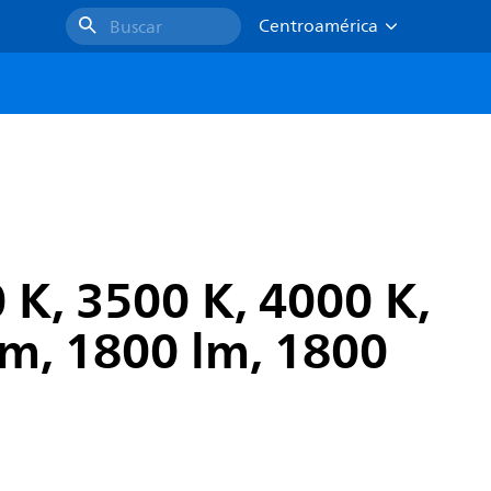
Centroamérica
Buscar
 K, 3500 K, 4000 K,
lm, 1800 lm, 1800