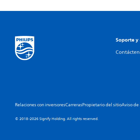
Soporte y
Contácteno
Relaciones con inversores
Carreras
Propietario del sitio
Aviso de
© 2018-2026 Signify Holding. All rights reserved.