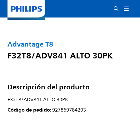
Advantage T8
F32T8/ADV841 ALTO 30PK
Descripción del producto
F32T8/ADV841 ALTO 30PK
Código de pedido:
927869784203