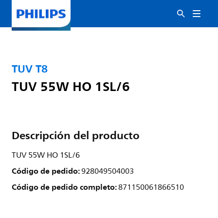
TUV T8
TUV 55W HO 1SL/6
Descripción del producto
TUV 55W HO 1SL/6
Código de pedido:
928049504003
Código de pedido completo:
871150061866510