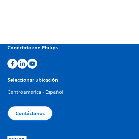
Conéctate con Philips
Seleccionar ubicación
Centroamérica - Español
Contáctanos