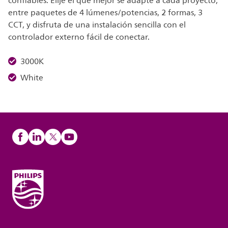
confiables. Elije el que mejor se adapte a cada proyecto,
entre paquetes de 4 lúmenes/potencias, 2 formas, 3
CCT, y disfruta de una instalación sencilla con el
controlador externo fácil de conectar.
3000K
White